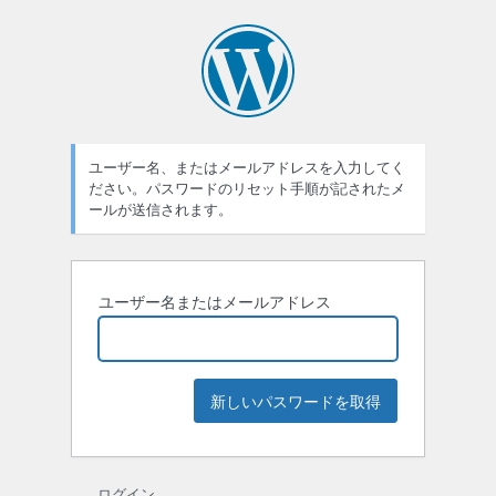
パ
ス
ワ
ー
ユーザー名、またはメールアドレスを入力してく
ド
ださい。パスワードのリセット手順が記されたメ
紛
ールが送信されます。
失
ユーザー名またはメールアドレス
ログイン