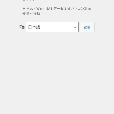
← Mac・Win・NAS データ復旧 パソコン対面
修理 へ移動
言
語